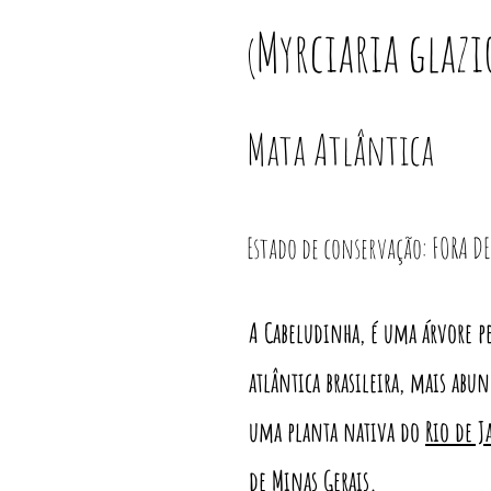
Myrciaria glaz
(
Mata Atlântica
Estado de conservação: FORA DE
A Cabeludinha, é uma árvore p
atlântica brasileira, mais abu
uma planta nativa do
Rio de J
de
Minas Gerais
.