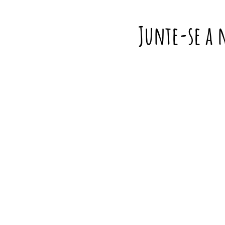
Junte-se a 