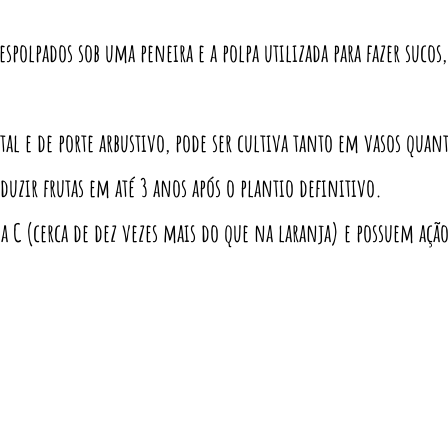
spolpados sob uma peneira e a polpa utilizada para fazer sucos,
 e de porte arbustivo, pode ser cultiva tanto em vasos quan
duzir frutas em até 3 anos após o plantio definitivo.
na C (cerca de dez vezes mais do que na laranja) e possuem aç