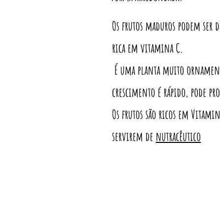
Os frutos maduros podem ser de
rica em vitamina C.
É uma planta muito ornamental
crescimento é rápido, pode pro
Os frutos são ricos em Vitami
servirem de
nutracêutico