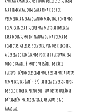
anteras amarelas. Os frutos deliciosos surgem
na primavera, com casca fina e de cor
vermelha a negra quando maduros, contendo
polpa carnosa e suculenta muito apropriada
para o consumo in natura ou na forma de
compotas, geleias, sorvetes, vinhos e licores.
A Cereja do Rio Grande pode ser cultivada em
todo o Brasil. É muito versátil: de fácil
cultivo, rápido crescimento, resistente a baixas
temperaturas (até – 3º), aprecia diversos tipos
de solo e tolera pleno sol. sua distribuição se
dá também na Argentina, Uruguai e no
Paraguai.