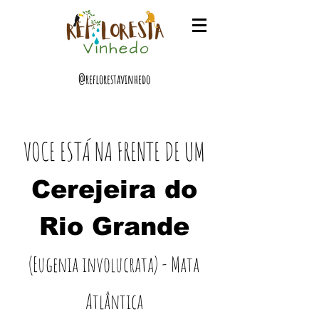
@reflorestavinhedo
VOCE ESTÁ NA FRENTE DE UM
Cerejeira do
Rio Grande
(Eugenia involucrata) - Mata
Atlântica