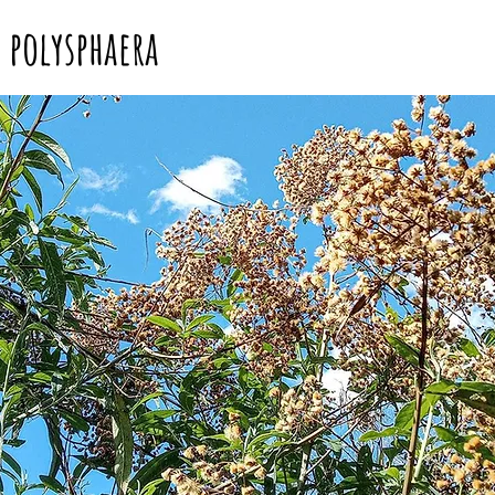
 polysphaera