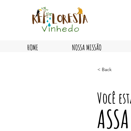
HOME
NOSSA MISSÃO
< Back
Você es
ASSA