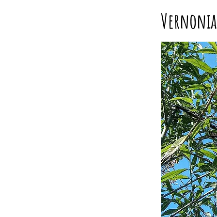
Vernonia