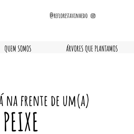
@reflorestavinhedo
QUEM SOMOS
ÁRVORES QUE PLANTAMOS
tá na frente de um(a)
 PEIXE