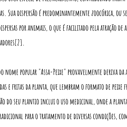
as. Sua dispersão é predominantemente zoocórica, ou se
ispersas por animais, o que é facilitado pela atração de a
zadores[2].
do nome popular "Assa-Peixe" provavelmente deriva da a
as e fritas da planta, que lembram o formato de peixe f
ão do seu plantio inclui o uso medicinal, onde a plant
radicional para o tratamento de diversas condições, co