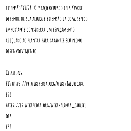
extensão[3][7]. O espaço ocupado pela árvore
depende de sua altura e extensão da copa, sendo
importante considerar um espaçamento
adequado ao plantar para garantir seu pleno
desenvolvimento.
Citations:
[1]
https://pt.wikipedia.org/wiki/Jabuticaba
[2]
https://es.wikipedia.org/wiki/Plinia_caulifl
ora
[3]