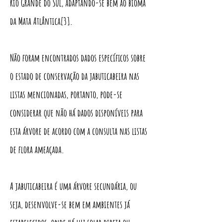
Rio Grande do Sul, adaptando-se bem ao bioma
da Mata Atlântica[3].
Não foram encontrados dados específicos sobre
o estado de conservação da jabuticabeira nas
listas mencionadas, portanto, pode-se
considerar que não há dados disponíveis para
esta árvore de acordo com a consulta nas listas
de flora ameaçada.
A jabuticabeira é uma árvore secundária, ou
seja, desenvolve-se bem em ambientes já