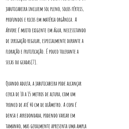
jabuticabeira incluem sol pleno, solos férteis,
profundos e ricos em matéria orgânica. A
árvore é muito exigente em água, necessitando
de irrigação regular, especialmente durante a
floração e frutificação. É pouco tolerante a
secas ou geadas[7].
Quando adulta, a jabuticabeira pode alcançar
cerca de 10 a 15 metros de altura, com um
tronco de até 40 cm de diâmetro. A copa é
densa e arredondada, podendo variar em
tamanho, mas geralmente apresenta uma ampla