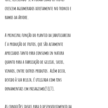
crescem aglomerados diretamente no tronco e
ramos da árvore.
A principal função do plantio da jabuticabeira
é a produção de frutos, que são altamente
apreciados tanto para consumo in natura
quanto para a fabricação de geleias, sucos,
vinhos, entre outros produtos. Além disso,
devido à sua beleza, é utilizada com fins
ornamentais em paisagismo[3][7].
As condições ideais para o desenvolvimento da