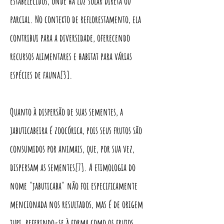
estabelecidos, onde há luz solar direta ou
parcial. No contexto de reflorestamento, ela
contribui para a diversidade, oferecendo
recursos alimentares e habitat para várias
espécies de fauna[3].
Quanto à dispersão de suas sementes, a
jabuticabeira é zoocórica, pois seus frutos são
consumidos por animais, que, por sua vez,
dispersam as sementes[7]. A etimologia do
nome "jabuticaba" não foi especificamente
mencionada nos resultados, mas é de origem
tupi, referindo-se à forma como os frutos