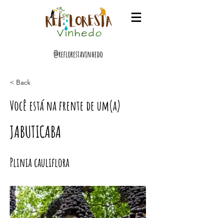
@reflorestavinhedo
< Back
Você está na frente de um(a)
JABUTICABA
Plinia cauliflora