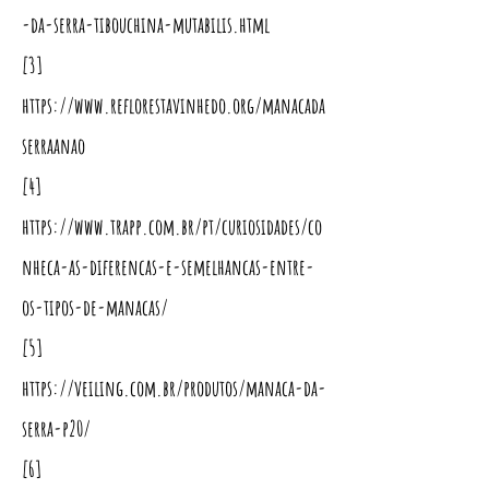
-da-serra-tibouchina-mutabilis.html
[3]
https://www.reflorestavinhedo.org/manacada
serraanao
[4]
https://www.trapp.com.br/pt/curiosidades/co
nheca-as-diferencas-e-semelhancas-entre-
os-tipos-de-manacas/
[5]
https://veiling.com.br/produtos/manaca-da-
serra-p20/
[6]