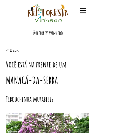
@reflorestavinhedo
< Back
Você está na frente de um
MANACÁ-DA-SERRA
Tibouchinha mutabilis