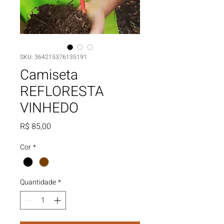
SKU: 364215376135191
Camiseta
REFLORESTA
VINHEDO
Preço
R$ 85,00
Cor
*
Quantidade
*